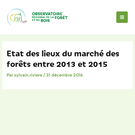
Aller
au
contenu
MAI
MEN
Etat des lieux du marché des
forêts entre 2013 et 2015
Par
sylvain.riviere
/
31 décembre 2016