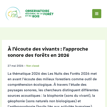
Aller
au
contenu
MAI
MEN
À l’écoute des vivants : l’approche
sonore des forêts en 2026
27 mai 2026
-
Non classé
La thématique 2026 des Les Nuits des Forêts 2026 met
en avant l’écoute des milieux forestiers comme outil de
compréhension écologique. À travers l’étude des
paysages sonores, les chercheurs distinguent différentes
sources acoustiques : la biophonie (sons du vivant), la
géophonie (sons naturels non biologiques) et
l’anthropophonie (bruits liés aux activités humaines).