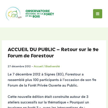
Aller
au
contenu
MAI
MEN
ACCUEIL DU PUBLIC – Retour sur le 9e
Forum de Forestour
27 décembre 2012
-
Accueil / Biodiversité
Le 7 décembre 2012 à Signes (83), Forestour a
rassemblé plus 100 participants à l’occasion de son 9e
Forum de la Forêt Privée Ouverte au Public.
Cette nouvelle édition était construite autour de 3
ateliers successifs sur la thématique « Pourquoi un
tourisme en forêt ? », avec les interventions de :