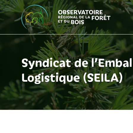
Aller
au
contenu
Syndicat de l’Emball
Logistique (SEILA)