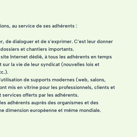
ons, au service de ses adhérents :
r, de dialoguer et de s’exprimer. C’est leur donner
 dossiers et chantiers importants.
 site Internet dédié, à tous les adhérents en temps
t sur la vie de leur syndicat (nouvelles lois et
c.).
 l’utilisation de supports modernes (web, salons,
ont mis en vitrine pour les professionnels, clients et
 services offerts par les adhérents.
s des adhérents auprès des organismes et des
at une dimension européenne et même mondiale.