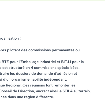
rganisation :
es pilotant des commissions permanentes ou
BTE pour l’Emballage Industriel et BIT.LI pour la
e est structuré en 4 commissions spécialisées.
truire les dossiers de demande d’adhésion et
ui d’un organisme habilité indépendant.
ué Régional. Ces réunions font remonter les
nseil de Direction, ancrant ainsi le SEILA au terrain.
née dans une région différente.