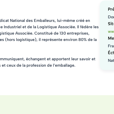
Pr
Do
ndicat National des Emballeurs, lui-même créé en
Sit
 Industriel et de la Logistique Associée. Il fédère les
www
ogistique Associée. Constitué de 130 entreprises,
Me
es (hors logistique), il représente environ 80% de la
Fra
Éch
ommuniquent, échangent et apportent leur savoir et
Nat
s et ceux de la profession de l’emballage.