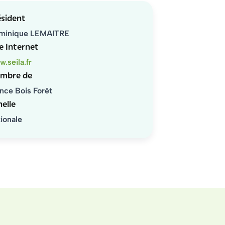
ésident
minique LEMAITRE
e Internet
.seila.fr
mbre de
nce Bois Forêt
elle
ionale