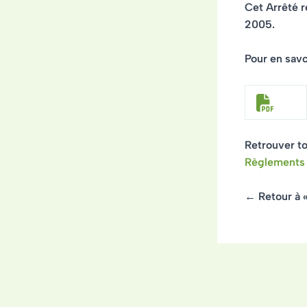
Cet Arrêté 
2005.
Pour en savoi
Retrouver to
Règlements 
← Retour à 