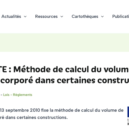
Actualités
Ressources
Cartothèques
Publicat
E : Méthode de calcul du volum
ncorporé dans certaines constr
0
-
Lois - Règlements
u 13 septembre 2010
fixe la méthode de calcul du volume de
ré dans certaines constructions.