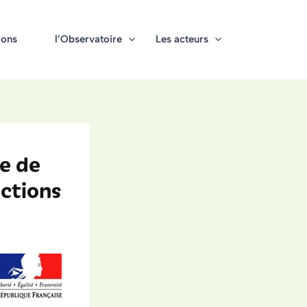
ions
l’Observatoire
Les acteurs
e de
uctions