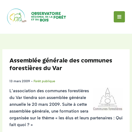
Aller
au
contenu
MAI
MEN
Assemblée générale des communes
forestières du Var
13 mars 2009
-
Forêt publique
L’association des communes forestières
du Var tiendra son
assemblée générale
annuelle le 20 mars 2009. Suite à cette
assemblée générale, une formation sera
organisée sur le thème « les élus et leurs partenaires : Qui
fait quoi ? »