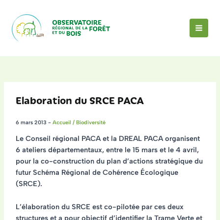
Aller
au
contenu
MAI
MEN
Elaboration du SRCE PACA
6 mars 2013
-
Accueil / Biodiversité
Le Conseil régional PACA et la DREAL PACA organisent
6 ateliers
départementaux, entre le 15 mars et le 4 avril,
pour la
co-construction du plan d’actions stratégique
du
futur Schéma Régional de Cohérence Écologique
(SRCE).
L’élaboration du SRCE est co-pilotée par ces deux
structures et a pour objectif d’identifier la Trame Verte et