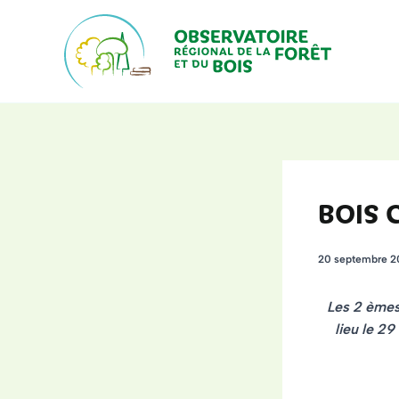
Aller
au
contenu
BOIS 
20 septembre 
Les 2 èmes
lieu le 2