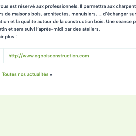
us est réservé aux professionnels. Il permettra aux charpent
s de maisons bois, architectes, menuisiers, … d’échanger su
ation et la qualité autour de la construction bois. Une séance p
in et sera suivi l’après-midi par des ateliers.
r plus :
http://www.egboisconstruction.com
«
Toutes nos actualités
»