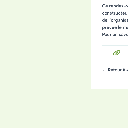
Ce rendez-vo
constructeur
de l’organis
prévue le mat
Pour en savoi
← Retour à 