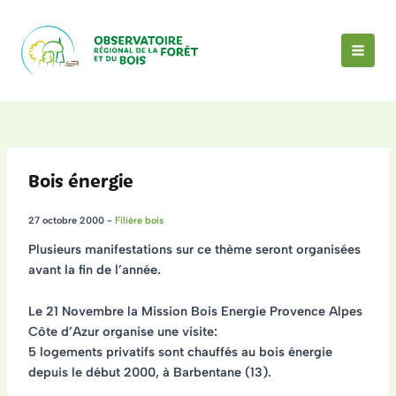
Aller
au
contenu
MAI
MEN
Bois énergie
27 octobre 2000
-
Filière bois
Plusieurs manifestations sur ce thème seront organisées
avant la fin de l’année.
Le 21 Novembre
la Mission Bois Energie Provence Alpes
Côte d’Azur
organise une visite:
5 logements privatifs sont chauffés au bois énergie
depuis le début 2000, à Barbentane (13).