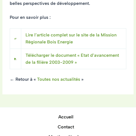
belles perspectives de développement.
Pour en savoir plus :
Lire l’article complet sur le site de la Mission
Régionale Bois Energie
Télécharger le document « Etat d’avancement
de la filière 2003-2009 »
← Retour à «
Toutes nos actualités
»
Accueil
Contact