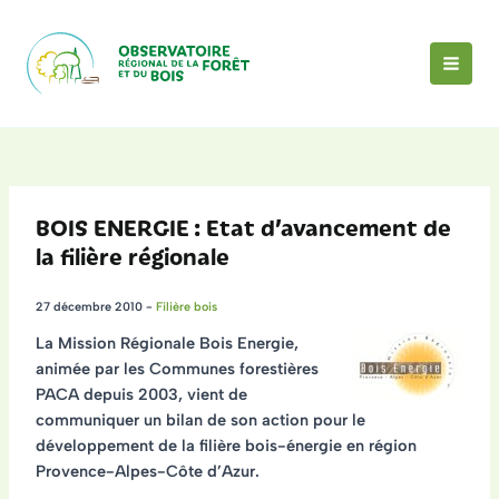
Aller
au
contenu
MAI
MEN
BOIS ENERGIE : Etat d’avancement de
la filière régionale
27 décembre 2010
-
Filière bois
La Mission Régionale Bois Energie,
animée par les Communes forestières
PACA depuis 2003, vient de
communiquer un
bilan de son action pour le
développement de la filière bois-énergie
en région
Provence-Alpes-Côte d’Azur.