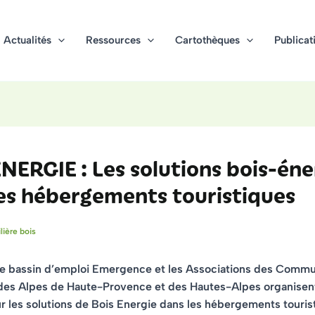
Actualités
Ressources
Cartothèques
Publicat
NERGIE : Les solutions bois-éne
es hébergements touristiques
ilière bois
e bassin d’emploi Emergence et les Associations des Comm
 des Alpes de Haute-Provence et des Hautes-Alpes organisen
r les solutions de Bois Energie dans les hébergements touris