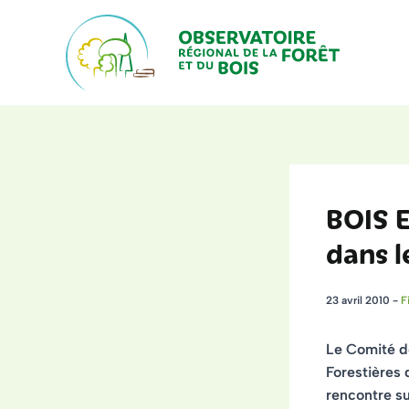
Aller
au
contenu
BOIS E
dans l
23 avril 2010
-
F
Le Comité d
Forestières
rencontre su