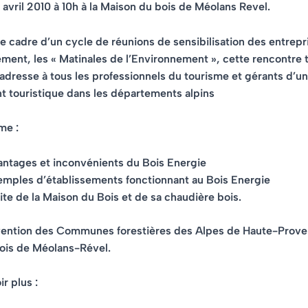
 avril 2010 à 10h à la Maison du bois de Méolans Revel
.
e cadre d’un cycle de réunions de sensibilisation des entrepr
ement, les « Matinales de l’Environnement », cette rencontre 
’adresse à tous les
professionnels du tourisme et gérants d’un
 touristique dans les départements alpins
me :
antages et inconvénients du Bois Energie
emples d’établissements fonctionnant au Bois Energie
ite de la Maison du Bois et de sa chaudière bois.
rvention des Communes forestières des Alpes de Haute-Proven
ois de Méolans-Rével.
r plus :