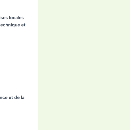
ises locales
technique et
ce et de la