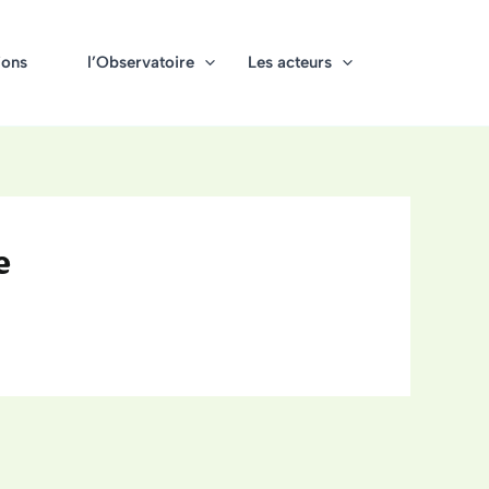
ions
l’Observatoire
Les acteurs
e