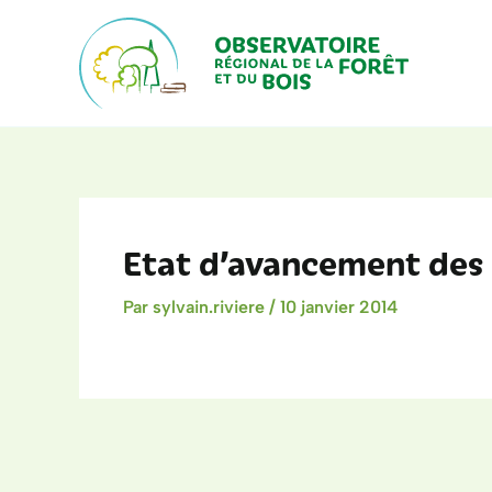
Aller
au
contenu
Etat d’avancement des c
Par
sylvain.riviere
/
10 janvier 2014