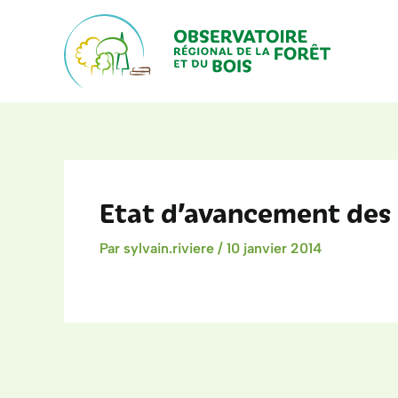
Aller
au
contenu
Etat d’avancement des
Par
sylvain.riviere
/
10 janvier 2014