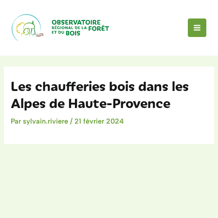
Aller
au
contenu
MAI
MEN
Les chaufferies bois dans les
Alpes de Haute-Provence
Par
sylvain.riviere
/
21 février 2024