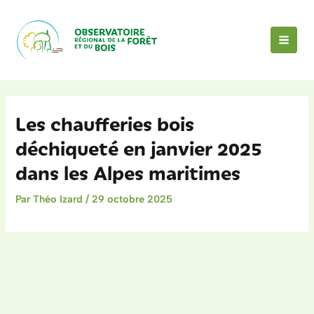
Aller
au
contenu
MAI
MEN
Les chaufferies bois
déchiqueté en janvier 2025
dans les Alpes maritimes
Par
Théo Izard
/
29 octobre 2025