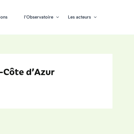
ions
l’Observatoire
Les acteurs
s-Côte d’Azur