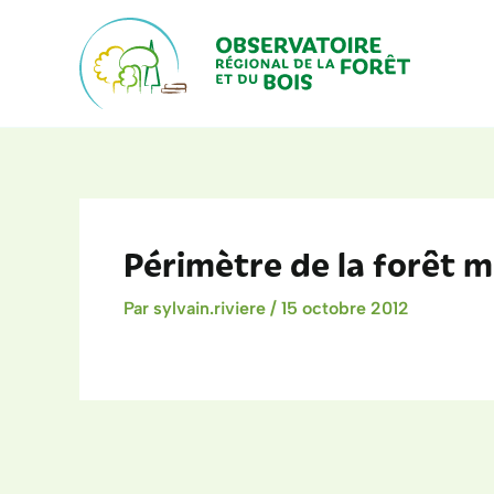
Aller
au
contenu
Périmètre de la forêt 
Par
sylvain.riviere
/
15 octobre 2012