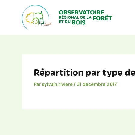
Aller
au
contenu
Répartition par type de
Par
sylvain.riviere
/
31 décembre 2017