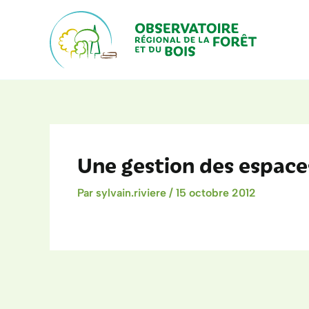
Aller
au
contenu
Une gestion des espace
Par
sylvain.riviere
/
15 octobre 2012