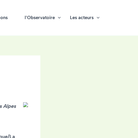
ions
l’Observatoire
Les acteurs
s Alpes
ique/La