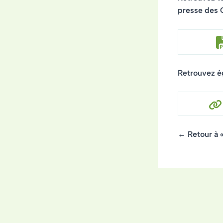
presse des
Retrouvez ég
← Retour à 