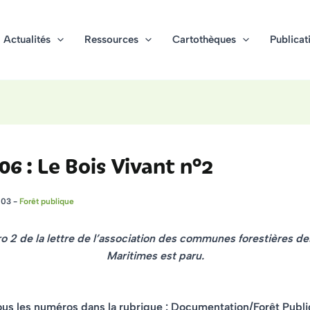
Actualités
Ressources
Cartothèques
Publicat
06 : Le Bois Vivant n°2
003
-
Forêt publique
 2 de la lettre de l’association des communes forestières de
Maritimes est paru.
ous les numéros dans la rubrique : Documentation/Forêt Publ