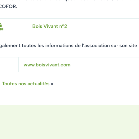
 COFOR.
Bois Vivant n°2
alement toutes les informations de l’association sur son site I
www.boisvivant.com
«
Toutes nos actualités
»