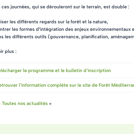
 ces journées, qui se dérouleront sur le terrain, est double :
iser les différents regards sur la forêt et la nature,
trer les formes d¹intégration des enjeux environnementaux et
s les différents outils (gouvernance, planification, aménage
r plus :
élécharger le programme et le bulletin d’inscription
etrouver l’information complète sur le site de Forêt Méditerr
«
Toutes nos actualités
»