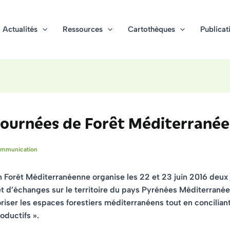
Actualités
Ressources
Cartothèques
Publicat
journées de Forêt Méditerrané
mmunication
on Forêt Méditerranéenne organise
les 22 et 23 juin 2016
deux 
t d’échanges sur le territoire du pays Pyrénées Méditerrané
riser les espaces forestiers méditerranéens tout en conciliant
oductifs »
.