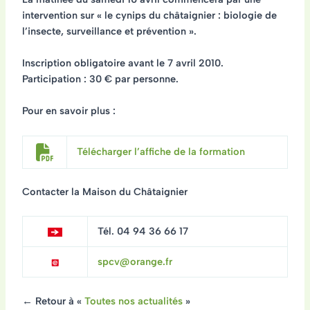
intervention sur
« le cynips du châtaignier : biologie de
l’insecte, surveillance et prévention »
.
Inscription obligatoire
avant le 7 avril 2010
.
Participation : 30 € par personne.
Pour en savoir plus :
Télécharger l’affiche de la formation
Contacter la Maison du Châtaignier
Tél. 04 94 36 66 17
spcv@orange.fr
← Retour à «
Toutes nos actualités
»