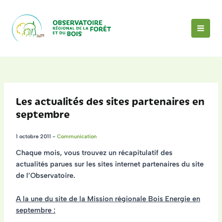
Aller
au
contenu
MAI
MEN
Les actualités des sites partenaires en
septembre
1 octobre 2011
-
Communication
Chaque mois, vous trouvez un récapitulatif des
actualités
parues sur les
sites internet partenaires du site
de l’Observatoire
.
A la une du site de la Mission régionale Bois Energie en
septembre :