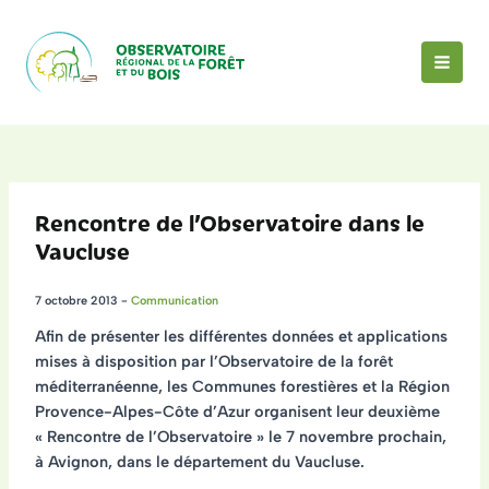
Aller
au
contenu
MAI
MEN
Rencontre de l’Observatoire dans le
Vaucluse
7 octobre 2013
-
Communication
Afin de présenter les différentes données et applications
mises à disposition par l’Observatoire de la forêt
méditerranéenne,
les Communes forestières et la Région
Provence-Alpes-Côte d’Azur organisent leur deuxième
« Rencontre de l’Observatoire » le 7 novembre prochain
,
à Avignon, dans le département du Vaucluse.