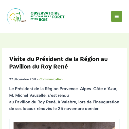
Aller
au
contenu
MAI
MEN
Visite du Président de la Région au
Pavillon du Roy René
27 décembre 2011
-
Communication
Le Président de la Région Provence-Alpes-Côte d’Azur,
M. Michel Vauzelle, s’est rendu
au Pavillon du Roy René, à Valabre, lors de l’inauguration
de ses locaux rénovés le 25 novembre dernier.