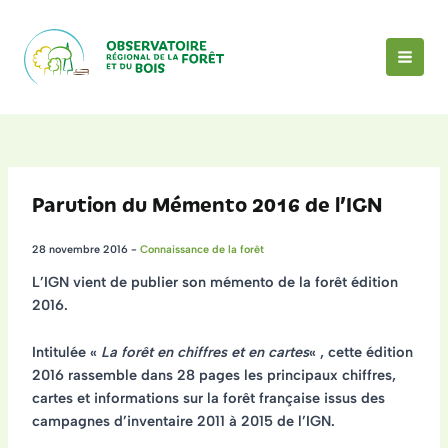
Aller
au
contenu
MAI
MEN
Parution du Mémento 2016 de l’IGN
28 novembre 2016
-
Connaissance de la forêt
L’IGN vient de publier son
mémento de la forêt
édition
2016.
Intitulée «
La forêt en chiffres et en cartes
« , cette édition
2016 rassemble dans 28 pages
les principaux chiffres,
cartes et informations sur la forêt française
issus des
campagnes d’inventaire 2011 à 2015 de l’IGN.