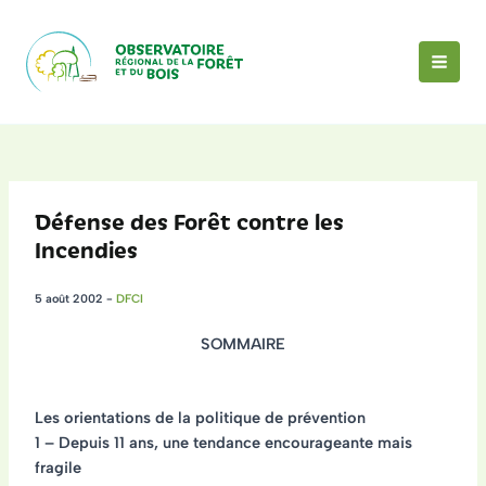
Aller
au
contenu
MAI
MEN
Défense des Forêt contre les
Incendies
5 août 2002
-
DFCI
SOMMAIRE
Les orientations de la politique de prévention
1 – Depuis 11 ans, une tendance encourageante mais
fragile