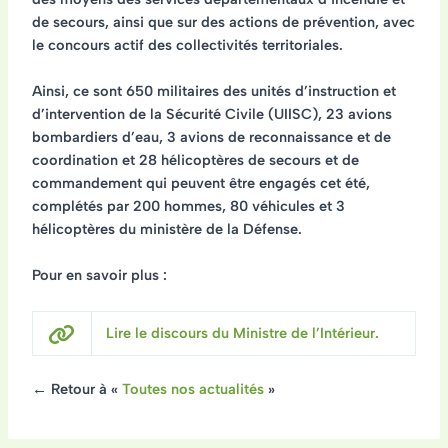
de secours, ainsi que sur des
actions de prévention
, avec
le concours actif des collectivités territoriales.
Ainsi, ce sont
650 militaires
des unités d’instruction et
d’intervention de la Sécurité Civile (UIISC),
23 avions
bombardiers d’eau, 3 avions de reconnaissance et de
coordination et 28 hélicoptères
de secours et de
commandement qui peuvent être engagés cet été,
complétés par
200 hommes, 80 véhicules et 3
hélicoptères
du ministère de la Défense.
Pour en savoir plus :
Lire le discours du Ministre de l’Intérieur.
← Retour à «
Toutes nos actualités
»