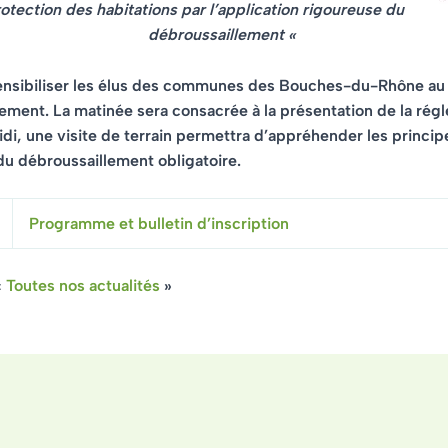
rotection des habitations par l’application rigoureuse du
débroussaillement «
 sensibiliser les élus des communes des Bouches-du-Rhône au
ement. La matinée sera consacrée à la présentation de la rég
idi, une visite de terrain permettra d’appréhender les princip
u débroussaillement obligatoire.
Programme et bulletin d’inscription
«
Toutes nos actualités
»