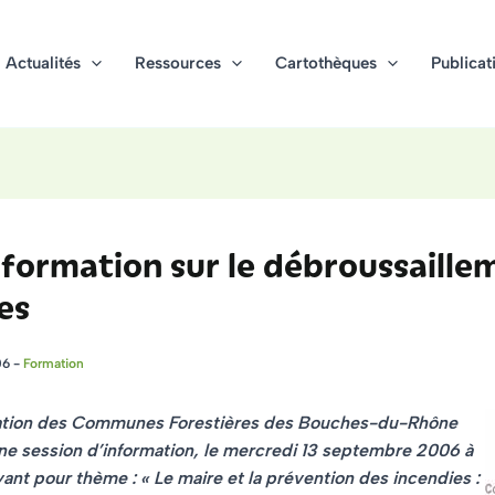
Actualités
Ressources
Cartothèques
Publicat
 formation sur le débroussaille
es
06
-
Formation
ation des Communes Forestières des Bouches-du-Rhône
ne session d’information, le
mercredi 13 septembre 2006 à
ant pour thème :
« Le maire et la prévention des incendies :