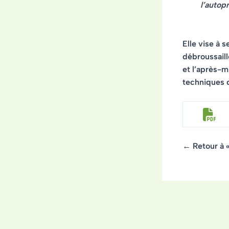
l’autop
Elle vise à
débroussaill
et l’après-m
techniques d
← Retour à 