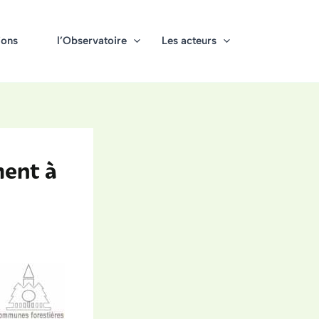
ions
l’Observatoire
Les acteurs
ment à