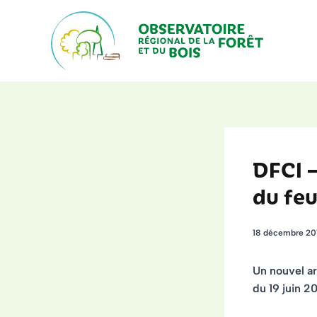
Aller
au
contenu
DFCI –
du feu
18 décembre 20
Un nouvel ar
du 19 juin 20