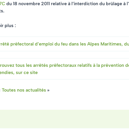
7C
du 18 novembre 2011 relative à l’interdiction du brûlage à l’
s.
r plus :
rêté préfectoral d’emploi du feu dans les Alpes Maritimes, du
rouvez tous les arrêtés préfectoraux relatifs à la prévention d
endies, sur ce site
«
Toutes nos actualités
»