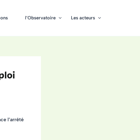
ions
l’Observatoire
Les acteurs
ploi
ce l’arrêté