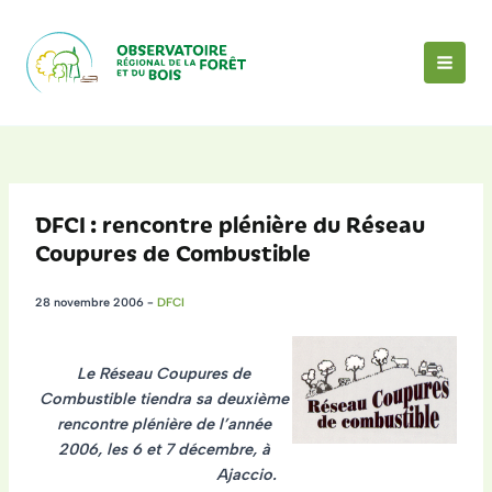
Aller
au
contenu
MAI
MEN
DFCI : rencontre plénière du Réseau
Coupures de Combustible
28 novembre 2006
-
DFCI
Le Réseau Coupures de
Combustible tiendra sa deuxième
rencontre plénière de l’année
2006, les
6 et 7 décembre, à
Ajaccio.