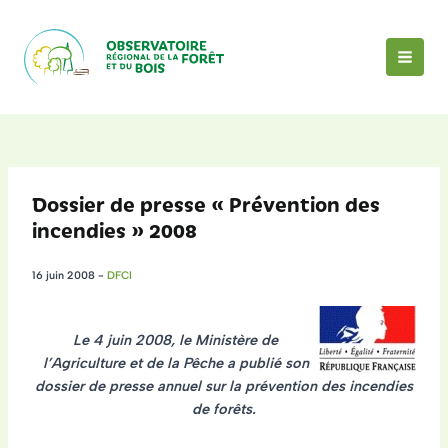
Aller
au
contenu
MAI
MEN
Dossier de presse « Prévention des
incendies » 2008
16 juin 2008
-
DFCI
Le 4 juin 2008, le Ministère de
l’Agriculture et de la Pêche a publié son
dossier de presse annuel sur la prévention des incendies
de forêts.