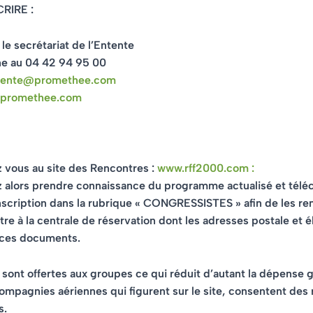
RIRE :
le secrétariat de l’Entente
ne au 04 42 94 95 00
tente@promethee.com
promethee.com
 vous au site des Rencontres :
www.rff2000.com :
 alors prendre connaissance du programme actualisé et téléc
nscription dans la rubrique « CONGRESSISTES » afin de les re
tre à la centrale de réservation dont les adresses postale et 
r ces documents.
s sont offertes aux groupes ce qui réduit d’autant la dépense 
mpagnies aériennes qui figurent sur le site, consentent des
s.