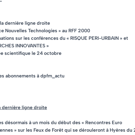
a dernière ligne droite
ce Nouvelles Technologies » au RFF 2000
mations sur les conférences du « RISQUE PERI-URBAIN » et
RCHES INNOVANTES »
e scientifique le 24 octobre
des abonnements à dpfm_actu
 dernière ligne droite
 désormais à un mois du début des « Rencontres Euro
nnes » sur les Feux de Forêt qui se dérouleront à Hyères du 