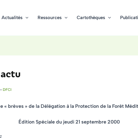
Actualités
Ressources
Cartothèques
Publicat
actu
-
DFCI
de « brèves » de la Délégation à la Protection de la Forêt Méd
Édition Spéciale du jeudi 21 septembre 2000
E