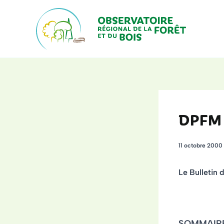
Aller
au
contenu
DPFM 
11 octobre 2000
Le Bulletin 
SOMMAIR