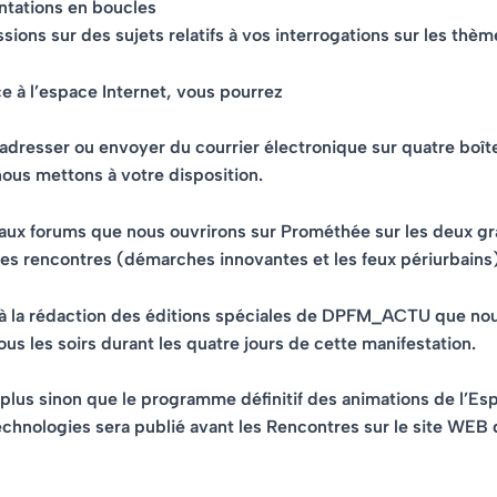
ntations en boucles
sions sur des sujets relatifs à vos interrogations sur les thèm
ce à l’espace Internet, vous pourrez
 adresser ou envoyer du courrier électronique sur quatre boît
nous mettons à votre disposition.
 aux forums que nous ouvrirons sur Prométhée sur les deux g
s rencontres (démarches innovantes et les feux périurbains)
r à la rédaction des éditions spéciales de DPFM_ACTU que no
ous les soirs durant les quatre jours de cette manifestation.
plus sinon que le programme définitif des animations de l’Es
chnologies sera publié avant les Rencontres sur le site WEB 