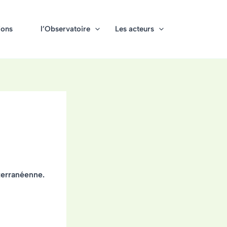
ions
l’Observatoire
Les acteurs
iterranéenne.