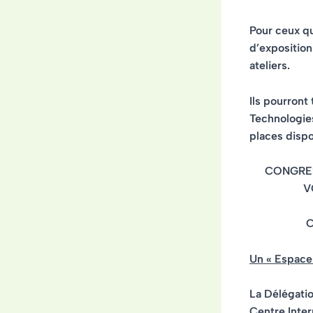
Pour ceux qu
d’exposition
ateliers.
Ils pourront
Technologies
places dispo
CONGRES
V
C
Un « Espace
La Délégatio
Centre Inter