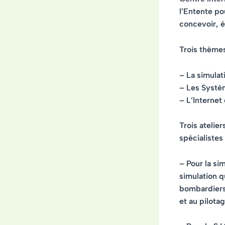
l’Entente po
concevoir, é
Trois thèmes
– La simulat
– Les Systè
– L’Internet
Trois atelie
spécialistes
– Pour la sim
simulation q
bombardiers
et au pilota