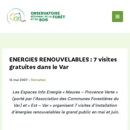
Aller
au
contenu
MAI
MEN
ENERGIES RENOUVELABLES : 7 visites
gratuites dans le Var
16 mai 2007
-
Formation
Les Espaces Info Energie « Maures – Provence Verte »
(porté par l’Association des Communes Forestières du
Var) et « Est – Var » organisent
7 visites d’installation
d’énergies renouvelables le grand public
en mai et juin.