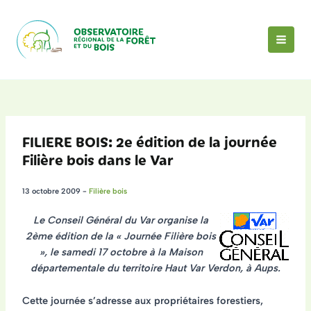
Aller
au
contenu
MAI
MEN
FILIERE BOIS: 2e édition de la journée
Filière bois dans le Var
13 octobre 2009
-
Filière bois
Le
Conseil Général du Var
organise la
2ème édition de la
« Journée Filière bois
»
, le
samedi 17 octobre
à la Maison
départementale du territoire Haut Var Verdon, à
Aups
.
Cette journée s’adresse aux
propriétaires forestiers,