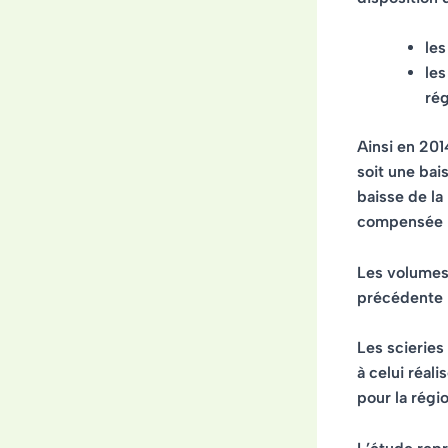
les
les
rég
Ainsi en 201
soit une bai
baisse de la
compensée 
Les
volumes
précédente p
Les scieries
à celui réal
pour la régio