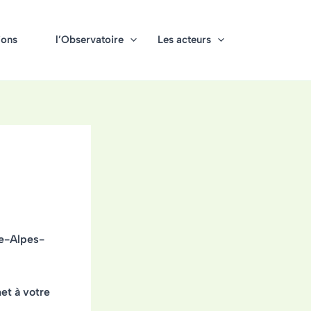
ions
l’Observatoire
Les acteurs
ce-Alpes-
et à votre