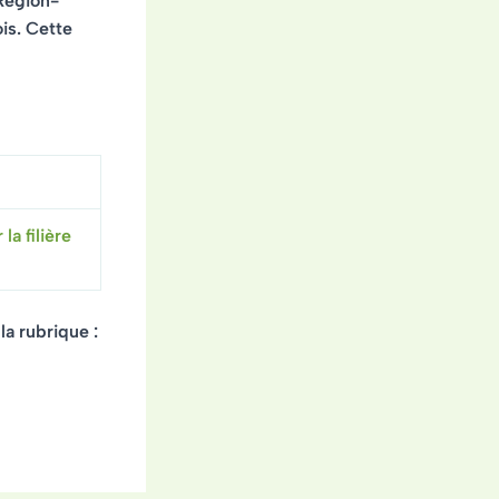
Région-
ois. Cette
la filière
la rubrique :