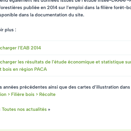
rend également les données issues de
l’étude Insee-DRAAF-
orestières
publiée en 2014 sur l’emploi dans la filière forêt-b
sponible dans la documentation du site.
r plus :
écharger l’EAB 2014
charger les résultats de l’étude économique et statistique sur 
êt bois en région PACA
s années précédentes ainsi que des cartes d’illustration dans 
n > Filière bois > Récolte
«
Toutes nos actualités
»