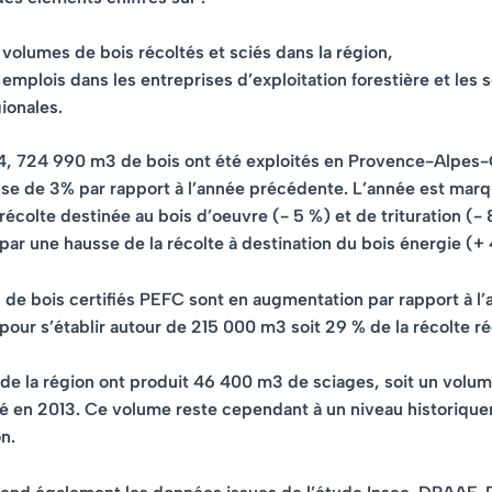
 volumes de bois récoltés et sciés dans la région,
 emplois dans les entreprises d’exploitation forestière et les s
ionales.
4,
724 990 m3 de bois ont été exploités
en Provence-Alpes-
sse de 3% par rapport à l’année précédente. L’année est mar
 récolte destinée au bois d’oeuvre (- 5 %) et de trituration (-
par une
hausse de la récolte à destination du bois énergie (+
 de bois certifiés PEFC sont en augmentation
par rapport à l
our s’établir autour de
215 000 m3 soit 29 %
de la récolte ré
 de la région ont produit
46 400 m3 de sciages
, soit un volu
isé en 2013. Ce volume reste cependant à un niveau historiqu
n.