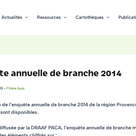
Actualités
Ressources
Cartothèques
Publicat
te annuelle de branche 2014
15
-
Filière bois
s de
l’enquête annuelle de branche 2014
de la région Proven
sont disponibles.
diffusée par la DRAAF PACA, l’enquête annuelle de branche m
des éléments chiffrés sur :