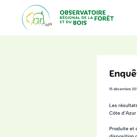
Aller
au
contenu
Enquê
15 décembre 20
Les résultat
Côte d’Azur 
Produite et 
disposition 