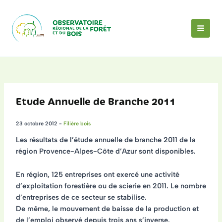
Aller
au
contenu
MAI
MEN
Etude Annuelle de Branche 2011
23 octobre 2012
-
Filière bois
Les résultats de
l’étude annuelle de branche 2011 de la
région Provence-Alpes-Côte d’Azur
sont disponibles.
En région, 125 entreprises ont exercé une activité
d’exploitation forestière ou de scierie en 2011. Le nombre
d’entreprises de ce secteur se stabilise.
De même, le mouvement de baisse de la production et
de l’emploi observé depuis trois ans s’inverse.