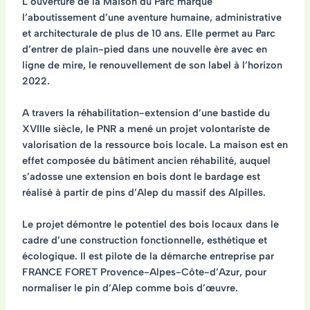
L’ouverture de la Maison du Parc marque
l’aboutissement d’une aventure humaine, administrative
et architecturale de plus de 10 ans. Elle permet au Parc
d’entrer de plain-pied dans une nouvelle ère avec en
ligne de mire, le renouvellement de son label à l’horizon
2022.
A travers la réhabilitation-extension d’une bastide du
XVIIIe siècle, le PNR a mené un projet volontariste de
valorisation de la ressource bois locale. La maison est en
effet composée du bâtiment ancien réhabilité, auquel
s’adosse une extension en bois dont le bardage est
réalisé à partir de pins d’Alep du massif des Alpilles.
Le projet démontre le potentiel des bois locaux dans le
cadre d’une construction fonctionnelle, esthétique et
écologique. Il est pilote de la démarche entreprise par
FRANCE FORET Provence-Alpes-Côte-d’Azur, pour
normaliser le pin d’Alep comme bois d’œuvre.