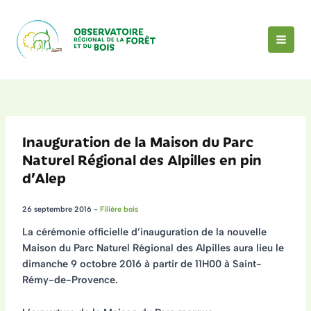
Aller
au
contenu
MAI
MEN
Inauguration de la Maison du Parc
Naturel Régional des Alpilles en pin
d’Alep
26 septembre 2016
-
Filière bois
La cérémonie officielle d’inauguration de la nouvelle
Maison du Parc Naturel Régional des Alpilles aura lieu le
dimanche 9 octobre 2016 à partir de 11H00 à Saint-
Rémy-de-Provence.