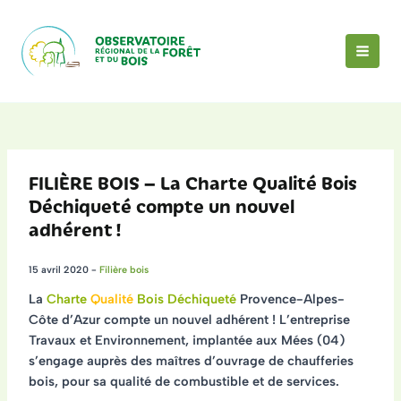
Aller
au
contenu
MAI
MEN
FILIÈRE BOIS – La Charte Qualité Bois
Déchiqueté compte un nouvel
adhérent !
15 avril 2020
-
Filière bois
La
Charte
Qualité
Bois Déchiqueté
Provence-Alpes-
Côte d’Azur compte un
nouvel adhérent
! L’entreprise
Travaux et Environnement
, implantée aux Mées (04)
s’engage auprès des maîtres d’ouvrage de chaufferies
bois, pour sa qualité de combustible et de services.