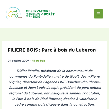
Aller
au
contenu
MAI
MEN
FILIERE BOIS : Parc à bois du Luberon
29 octobre 2009
-
Filière bois
Didier Pérello, président de la communauté de
communes du Pont-Julien, maire de Goult, Jean-Pierre
Viguier, directeur de l’agence ONF Bouches-du-Rhône-
Vaucluse et Jean Louis Joseph, président du parc naturel
régional du Luberon, ont
inauguré le samedi 17 octobre,
le Parc à bois de Pied Rousset, destiné à valoriser le
cèdre comme bois d’œuvre dans la construction
.