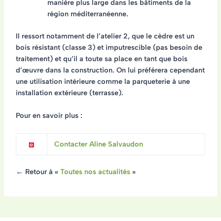
manière plus large dans les bâtiments de la
région méditerranéenne.
Il ressort notamment de l’atelier 2, que le cèdre est un
bois résistant (classe 3) et imputrescible (pas besoin de
traitement) et qu’il a toute sa place en tant que bois
d’œuvre dans la construction. On lui préférera cependant
une utilisation intérieure comme la parqueterie à une
installation extérieure (terrasse).
Pour en savoir plus :
Contacter Aline Salvaudon
← Retour à «
Toutes nos actualités
»