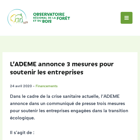
Aller
au
contenu
MAI
MEN
L’ADEME annonce 3 mesures pour
soutenir les entreprises
24 avril 2020
-
Financements
Dans le cadre de la crise sanitaire actuelle, l’ADEME
annonce dans un communiqué de presse
trois mesures
pour soutenir les entreprises
engagées dans la transition
écologique.
Il s’agit de :