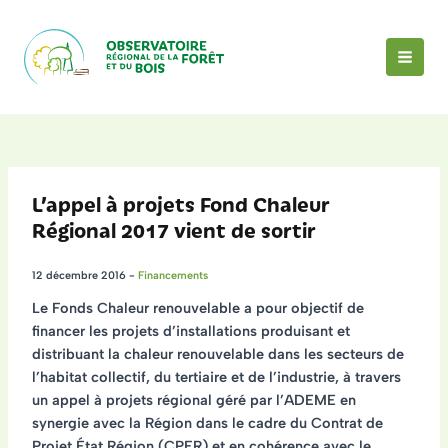
Aller
au
contenu
MAI
MEN
L’appel à projets Fond Chaleur
Régional 2017 vient de sortir
12 décembre 2016
-
Financements
Le Fonds Chaleur renouvelable a pour objectif de
financer les projets d’installations produisant et
distribuant la chaleur renouvelable dans les secteurs de
l’habitat collectif, du tertiaire et de l’industrie, à travers
un appel à projets régional géré par l’ADEME en
synergie avec la Région dans le cadre du Contrat de
Projet État Région (CPER) et en cohérence avec le