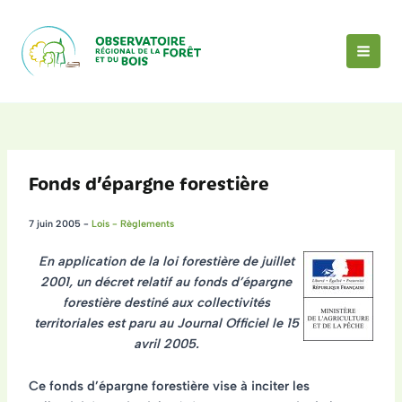
Aller
au
contenu
MAI
MEN
Fonds d’épargne forestière
7 juin 2005
-
Lois - Règlements
En application de la loi forestière de juillet
2001, un décret relatif au fonds d’épargne
forestière destiné aux collectivités
territoriales est paru au Journal Officiel le 15
avril 2005.
Ce fonds d’épargne forestière vise à
inciter les