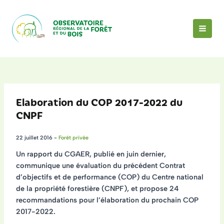
Aller
au
contenu
MAI
MEN
Elaboration du COP 2017-2022 du
CNPF
22 juillet 2016
-
Forêt privée
Un rapport du CGAER, publié en juin dernier,
communique une
évaluation du précédent Contrat
d’objectifs et de performance (COP) du Centre national
de la propriété forestière (CNPF)
, et propose
24
recommandations
pour l’élaboration du
prochain COP
2017-2022
.