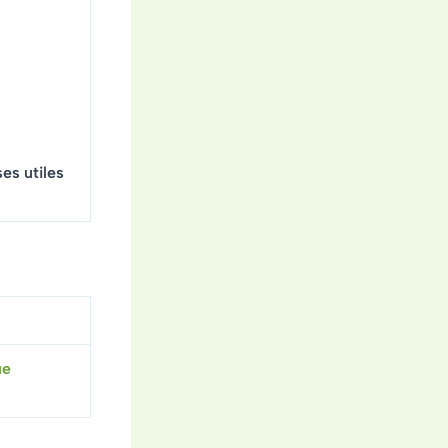
es utiles
ue