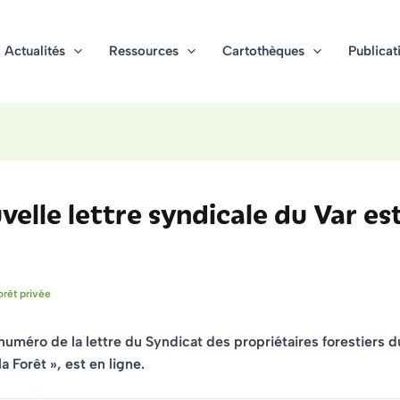
Actualités
Ressources
Cartothèques
Publicat
velle lettre syndicale du Var es
orêt privée
uméro de la lettre du Syndicat des propriétaires forestiers d
la Forêt »
, est en ligne.