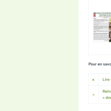
Pour en savoi
Lire 
Retr
« do