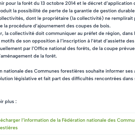
ir pour la forêt du 13 octobre 2014 et le décret d’application d
roduit la possibilité de perte de la garantie de gestion durable
llectivités, dont le propriétaire (la collectivité) ne remplirait
de la procédure d’ajournement des coupes de bois.
er, la collectivité doit communiquer au préfet de région, dans 
 motifs de son opposition à l’inscription à l’état d’assiette de
ellement par l’Office national des forêts, de la coupe prévue
aménagement de la forêt.
on nationale des Communes forestières souhaite informer ses
lution législative et fait part des difficultés rencontrées dans
r plus :
lécharger l’information de la Fédération nationale des Comm
restières