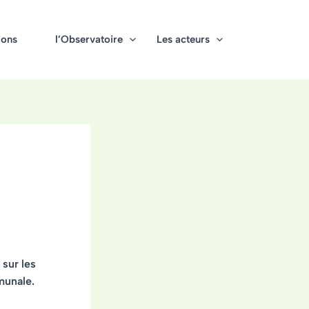
ions
l’Observatoire
Les acteurs
sur les
munale.