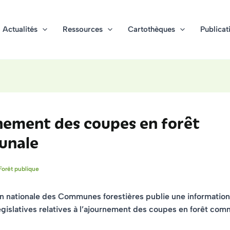
Actualités
Ressources
Cartothèques
Publicat
nement des coupes en forêt
unale
Forêt publique
n nationale des Communes forestières publie une information 
égislatives relatives à l’ajournement des coupes en forêt com