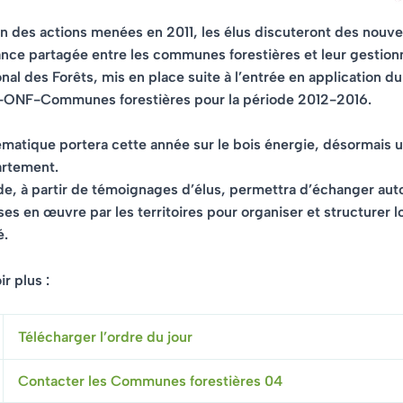
an des actions menées en 2011, les élus discuteront des
nouve
nce partagée
entre les communes forestières et leur gestionn
ional des Forêts, mis en place suite à l’entrée en application 
t-ONF-Communes forestières pour la période 2012-2016.
ématique portera cette année sur le
bois énergie
, désormais u
artement.
de, à partir de témoignages d’élus, permettra d’échanger aut
ses en œuvre par les territoires pour organiser et structurer 
é
.
r plus :
Télécharger l’ordre du jour
Contacter les Communes forestières 04