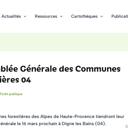
Actualités
Ressources
Cartothèques
Publicat
blée Générale des Communes
ières 04
Forêt publique
s forestières des Alpes de Haute-Provence tiendront leur
nérale le 16 mars prochain à Digne les Bains (04)
.