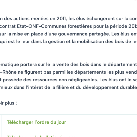
an des actions menées en 2011, les élus échangeront sur la con
contrat Etat-ONF-Communes forestières pour la période 201
ur la mise en place d’une gouvernance partagée. Les élus e
 qui est le leur dans la gestion et la mobilisation des bois de le
ématique portera sur le
la vente des bois dans le département
Rhône ne figurent pas parmi les départements les plus vend
possède des ressources non négligeables. Les élus ont le so
 mieux dans l’intérêt de la filière et du développement durable
r plus :
Télécharger l’ordre du jour