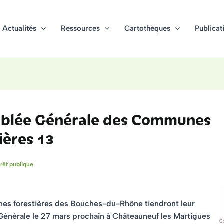
Actualités
Ressources
Cartothèques
Publicat
blée Générale des Communes
ières 13
rêt publique
s forestières des Bouches-du-Rhône tiendront leur
énérale le 27 mars prochain à Châteauneuf les Martigues