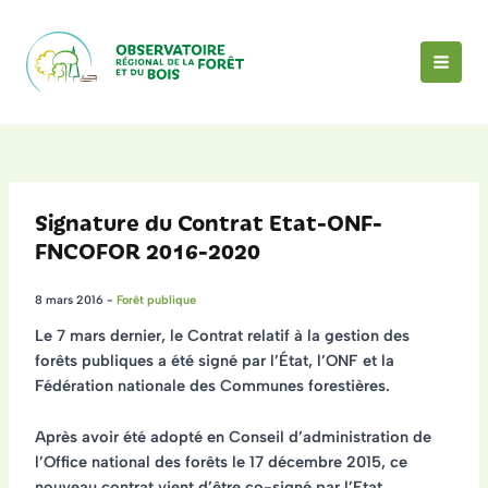
Aller
au
contenu
MAI
MEN
Signature du Contrat Etat-ONF-
FNCOFOR 2016-2020
8 mars 2016
-
Forêt publique
Le 7 mars dernier, le Contrat relatif à la gestion des
forêts publiques a été signé par l’État, l’ONF et la
Fédération nationale des Communes forestières.
Après avoir été adopté en Conseil d’administration de
l’Office national des forêts le 17 décembre 2015, ce
nouveau contrat vient d’être co-signé par l’Etat