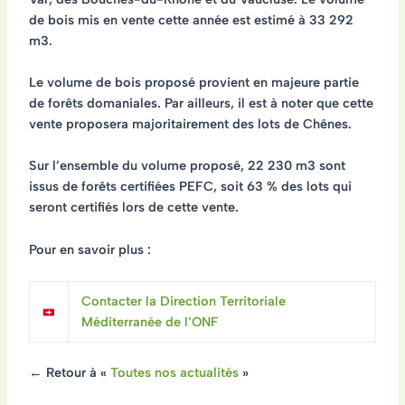
de bois mis en vente cette année est estimé
à 33 292
m3
.
Le volume de bois proposé provient en majeure partie
de forêts domaniales. Par ailleurs, il est à noter que cette
vente proposera majoritairement des lots de Chênes.
Sur l’ensemble du volume proposé,
22 230 m3 sont
issus de forêts certifiées PEFC
, soit 63 % des lots qui
seront certifiés lors de cette vente.
Pour en savoir plus :
Contacter la Direction Territoriale
Méditerranée de l’ONF
← Retour à «
Toutes nos actualités
»